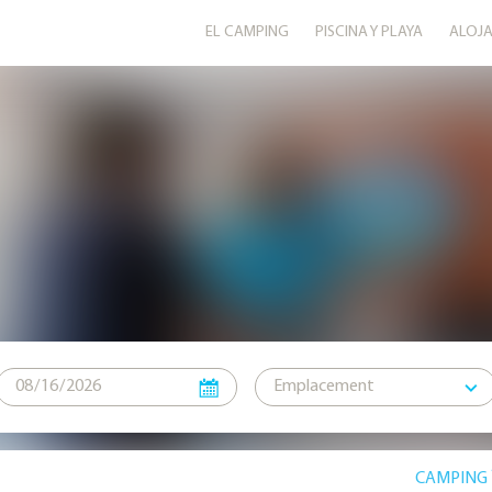
EL CAMPING
PISCINA Y PLAYA
ALOJA
CAMPING 