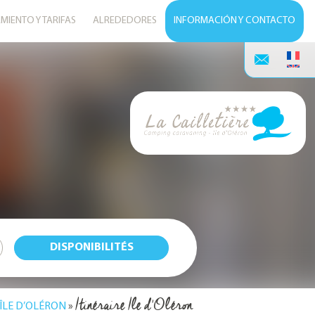
MIENTO Y TARIFAS
ALREDEDORES
INFORMACIÓN Y CONTACTO
Itinéraire Ile d'Oléron
ÎLE D’OLÉRON
»