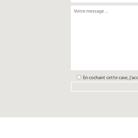
En cochant cette case, j’ac