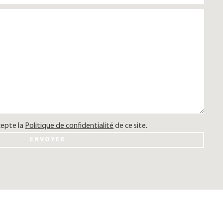
cepte la
Politique de confidentialité
de ce site.