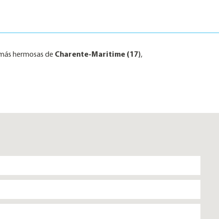
as más hermosas de
Charente-Maritime (17)
,