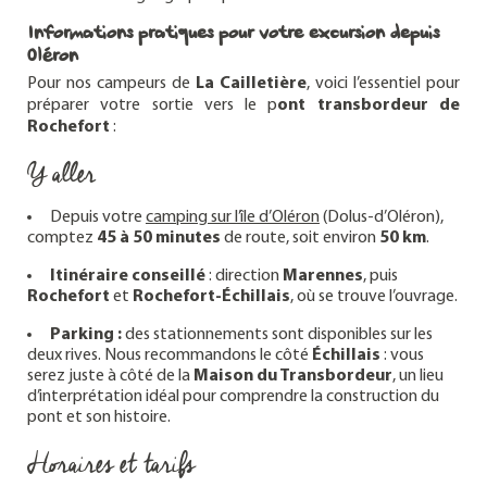
Informations pratiques pour votre excursion depuis
Oléron
Pour nos campeurs de
La Cailletière
, voici l’essentiel pour
préparer votre sortie vers le p
ont transbordeur de
Rochefort
:
Y aller
Depuis votre
camping sur l’île d’Oléron
(Dolus-d’Oléron),
comptez
45 à 50 minutes
de route, soit environ
50 km
.
Itinéraire conseillé
: direction
Marennes
, puis
Rochefort
et
Rochefort-Échillais
, où se trouve l’ouvrage.
Parking :
des stationnements sont disponibles sur les
deux rives. Nous recommandons le côté
Échillais
: vous
serez juste à côté de la
Maison du Transbordeur
, un lieu
d’interprétation idéal pour comprendre la construction du
pont et son histoire.
Horaires et tarifs