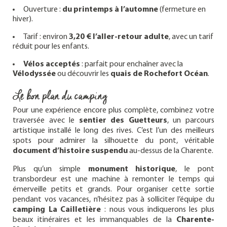
Ouverture :
du printemps à l’automne
(fermeture en
hiver).
Tarif : environ
3,20 € l’aller-retour adulte
, avec un tarif
réduit pour les enfants.
Vélos acceptés
: parfait pour enchaîner avec la
Vélodyssée
ou découvrir les
quais de Rochefort Océan
.
Le bon plan du camping
Pour une expérience encore plus complète, combinez votre
traversée avec le
sentier des Guetteurs
, un parcours
artistique installé le long des rives. C’est l’un des meilleurs
spots pour admirer la silhouette du pont, véritable
document d’histoire suspendu
au-dessus de la Charente.
Plus qu’un simple
monument historique
, le pont
transbordeur est une machine à remonter le temps qui
émerveille petits et grands. Pour organiser cette sortie
pendant vos vacances, n’hésitez pas à solliciter l’équipe du
camping La Cailletière
: nous vous indiquerons les plus
beaux itinéraires et les immanquables de la
Charente-