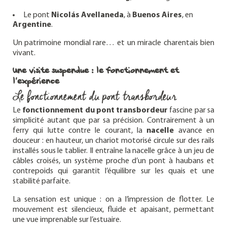
Le pont
Nicolás Avellaneda
, à
Buenos Aires
, en
Argentine
.
Un patrimoine mondial rare… et un miracle charentais bien
vivant.
Une visite suspendue : le fonctionnement et
l’expérience
Le fonctionnement du pont transbordeur
Le
fonctionnement du pont transbordeur
fascine par sa
simplicité autant que par sa précision. Contrairement à un
ferry qui lutte contre le courant, la
nacelle
avance en
douceur : en hauteur, un chariot motorisé circule sur des rails
installés sous le tablier. Il entraîne la nacelle grâce à un jeu de
câbles croisés, un système proche d’un pont à haubans et
contrepoids qui garantit l’équilibre sur les quais et une
stabilité parfaite.
La sensation est unique : on a l’impression de flotter. Le
mouvement est silencieux, fluide et apaisant, permettant
une vue imprenable sur l’estuaire.