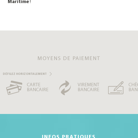
Maritime
!
MOYENS DE PAIEMENT
DÉFILEZ HORIZONTALEMENT
CARTE
VIREMENT
CHÈ
BANCAIRE
BANCAIRE
BAN
INFOS PRATIQUES