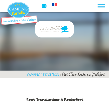
Pont Transbordeur à Rochefort
CAMPING ÎLE D’OLÉRON
»
Pont Transbordeur à Rochefort