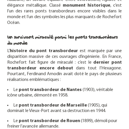
élégance métallique. Classé
monument historique
, c’est
l’un des rares ponts transbordeurs encore visibles dans le
monde et l’un des symboles les plus marquants de Rochefort
Océan.
Un survivant miraculé parmi les ponts transbordeurs
du monde
L’
histoire du pont transbordeur
est marquée par une
disparition massive de ces ouvrages d’ingénierie. En France,
Rochefort fait figure de miraculé : c’est le
dernier pont
transbordeur encore debout
dans tout l’Hexagone.
Pourtant, Ferdinand Arnodin avait doté le pays de plusieurs
réalisations emblématiques :
Le
pont transbordeur de Nantes
(1903), véritable
icône urbaine, démonté en 1958.
Le
pont transbordeur de Marseille
(1905), qui
dominait le Vieux-Port avant sa destruction en 1944.
Le
pont transbordeur de Rouen
(1899), démoli pour
freiner l’avancée allemande.