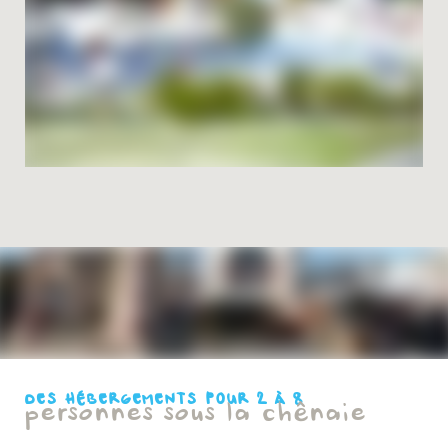
DES HÉBERGEMENTS POUR 2 À 8
personnes sous la chênaie