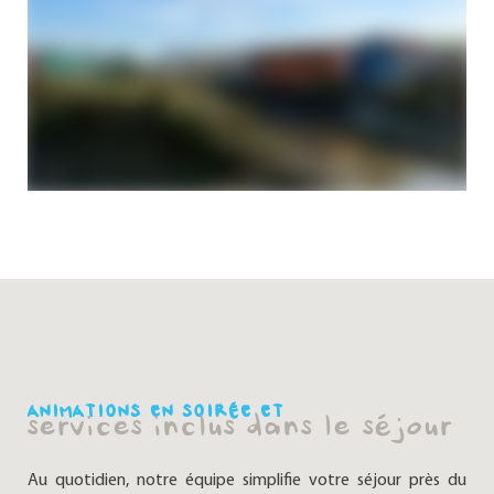
ANIMATIONS EN SOIRÉE ET
services inclus dans le séjour
Au quotidien, notre équipe simplifie votre séjour près du