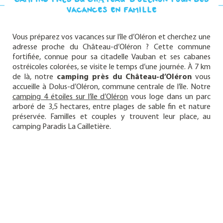
CAMPING PRÈS DU CHÂTEAU-D’OLÉRON POUR DES
VACANCES EN FAMILLE
Vous préparez vos vacances sur l’île d’Oléron et cherchez une
adresse proche du Château-d’Oléron ? Cette commune
fortifiée, connue pour sa citadelle Vauban et ses cabanes
ostréicoles colorées, se visite le temps d’une journée. À 7 km
de là, notre
camping près du Château-d’Oléron
vous
accueille à Dolus-d’Oléron, commune centrale de l’île. Notre
camping 4 étoiles sur l’île d’Oléron
vous loge dans un parc
arboré de 3,5 hectares, entre plages de sable fin et nature
préservée. Familles et couples y trouvent leur place, au
camping Paradis La Cailletière.