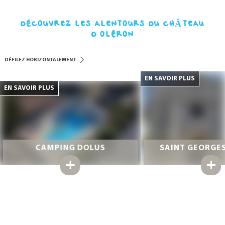
DÉCOUVREZ LES ALENTOURS DU CHÂTEAU
D'OLÉRON
DÉFILEZ HORIZONTALEMENT
CAMPING DOLUS
SAINT GEORGE