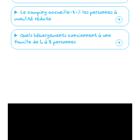
Le camping accueille-t-il les personnes à
mobilité réduite ?
Quels hébergements conviennent à une
famille de 6 à 8 personnes ?