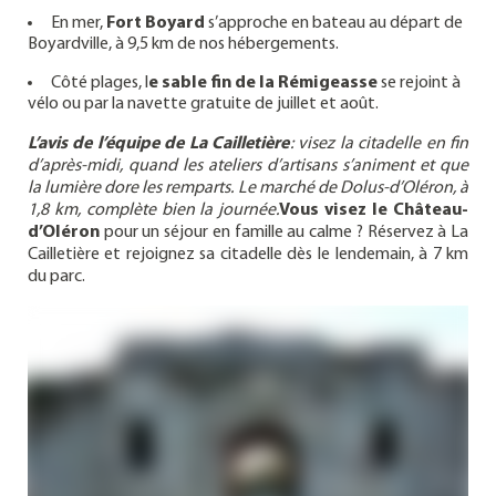
En mer,
Fort Boyard
s’approche en bateau au départ de
Boyardville, à 9,5 km de nos hébergements.
Côté plages, l
e sable fin de la Rémigeasse
se rejoint à
vélo ou par la navette gratuite de juillet et août.
L’avis de l’équipe de La Cailletière
: visez la citadelle en fin
d’après-midi, quand les ateliers d’artisans s’animent et que
la lumière dore les remparts. Le marché de Dolus-d’Oléron, à
1,8 km, complète bien la journée.
Vous visez le Château-
d’Oléron
pour un séjour en famille au calme ? Réservez à La
Cailletière et rejoignez sa citadelle dès le lendemain, à 7 km
du parc.