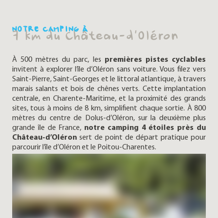
NOTRE CAMPING À
7 km du Château-d’Oléron
À 500 mètres du parc, les
premières pistes cyclables
invitent à explorer l’île d’Oléron sans voiture. Vous filez vers
Saint-Pierre, Saint-Georges et le littoral atlantique, à travers
marais salants et bois de chênes verts. Cette implantation
centrale, en Charente-Maritime, et la proximité des grands
sites, tous à moins de 8 km, simplifient chaque sortie. À 800
mètres du centre de Dolus-d’Oléron, sur la deuxième plus
grande île de France,
notre camping 4 étoiles près du
Château-d’Oléron
sert de point de départ pratique pour
parcourir l’île d’Oléron et le Poitou-Charentes.